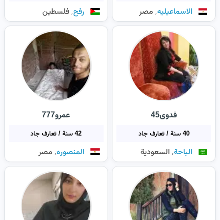
,
,
الاسماعيليه
مصر
رفح
فلسطين
فدوى45
عمرو777
40 سنة / تعارف جاد
42 سنة / تعارف جاد
,
,
الباحة
السعودية
المنصوره
مصر