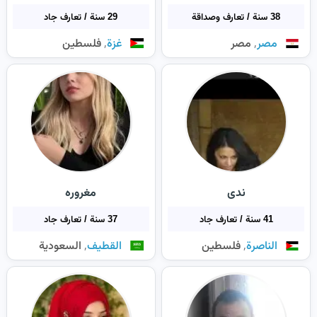
38 سنة / تعارف وصداقة
29 سنة / تعارف جاد
,
,
مصر
مصر
غزة
فلسطين
ندی
مغروره
41 سنة / تعارف جاد
37 سنة / تعارف جاد
,
,
الناصرة
فلسطين
القطيف‎
السعودية