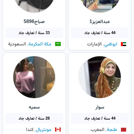
عبدالعزيز1
صباح5896
44 سنة / تعارف جاد
33 سنة / تعارف جاد
,
,
ابوظبي
الإمارات
مكة المكرمة
السعودية
سوار
سميه
44 سنة / تعارف جاد
28 سنة / تعارف جاد
,
,
طنجة
المغرب
مونتريال
كندا