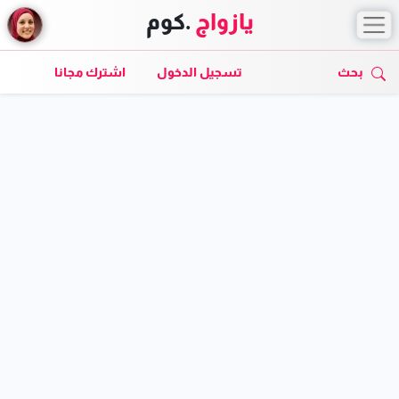
يازواج
.كوم
بحث
تسجيل الدخول
اشترك مجانا