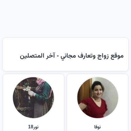
موقع زواج وتعارف مجاني - آخر المتصلين
نوفا
نور18