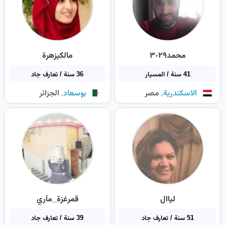
محمد٣٠٢٩
مالكيزهرة
41 سنة / المسيار
36 سنة / تعارف جاد
,
,
الاسكندرية
مصر
بوسعاد
الجزائر
لياال
قمرغزة_مآري
51 سنة / تعارف جاد
39 سنة / تعارف جاد