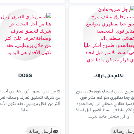
تكلم.حتى.اراك
DOSS
ريح هادئ نسبيا,خلوق مثقف مرح
انا من ذوي العيون أزرق هنا من أجل 
ق جدا بمظهري متواضع مثابر قوي
عن شريك لتحقيق تعارف وصداقة تعرف
صية عقلاني منطقي الى ابعدالحدود
أكثر من خلال بروفايلي، فقد تكون الأقد
أفكر ملياَ في ابسط الامور قبل اتخاذ
البداية.
اي قرار متمكن ماديا لدي...
سل رسالة
أرسل رسالة