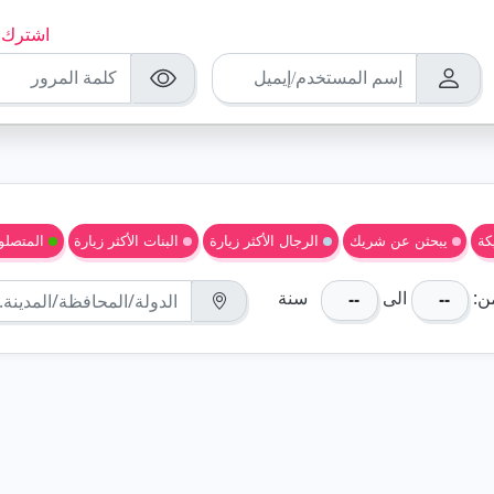
اشترك ا
كة
يبحثن عن شريك
الرجال الأكثر زيارة
البنات الأكثر زيارة
المتصلون
ن:
الى
سنة