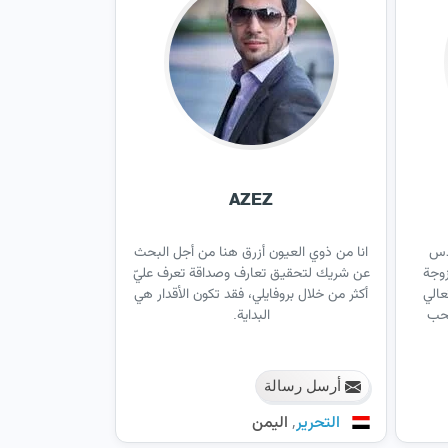
AZEZ
دس
انا من ذوي العيون أزرق هنا من أجل البحث
زوجة
عن شريك لتحقيق تعارف وصداقة تعرف عليّ
عالي
أكثر من خلال بروفايلي، فقد تكون الأقدار هي
تحب
البداية.
أرسل رسالة
,
التحرير
اليمن