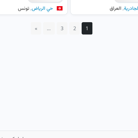
,
,
لجادرية
العراق
حي الرياض
تونس
»
…
3
2
1