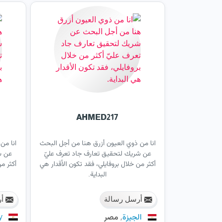
AHMED217
انا من ذوي العيون أزرق هنا من أجل البحث
انا من
عن شريك لتحقيق تعارف جاد تعرف عليّ
عن ش
أكثر من خلال بروفايلي، فقد تكون الأقدار هي
أكثر م
البداية.
أرسل رسالة
أر
,
الجيزة
مصر
y