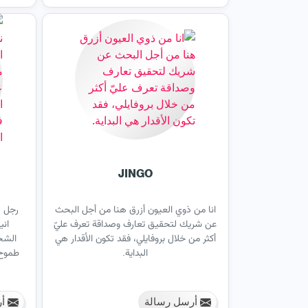
JINGO
انا من ذوي العيون أزرق هنا من أجل البحث
رجل ص
عن شريك لتحقيق تعارف وصداقة تعرف عليّ
اني
أكثر من خلال بروفايلي، فقد تكون الأقدار هي
الشخ
البداية.
طموح 
أرسل رسالة
أر