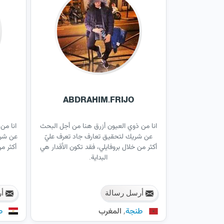
ABDRAHIM.FRIJO
انا من ذوي العيون أزرق هنا من أجل البحث
انا من
عن شريك لتحقيق تعارف جاد تعرف عليّ
عن شري
أكثر من خلال بروفايلي، فقد تكون الأقدار هي
أكثر م
البداية.
أرسل رسالة
أر
,
طنجة
المغرب
ص