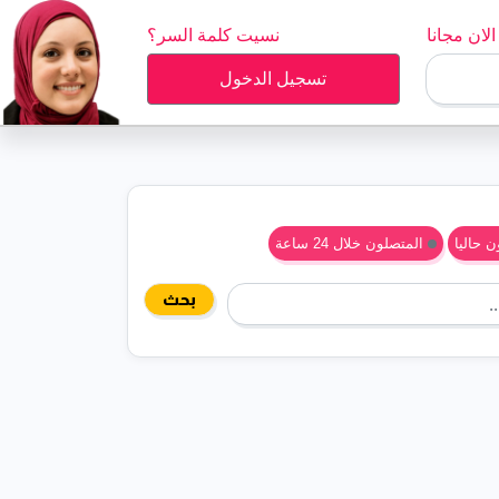
لان مجانا
نسيت كلمة السر؟
تسجيل الدخول
 حاليا
المتصلون خلال 24 ساعة
بحث