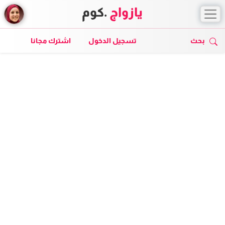
يازواج
.كوم
بحث
تسجيل الدخول
اشترك مجانا