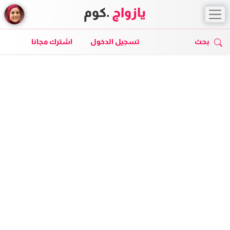
يازواج
.كوم
بحث
تسجيل الدخول
اشترك مجانا