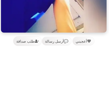
أعجبني
💬
أرسل رسالة
طلب صداقة