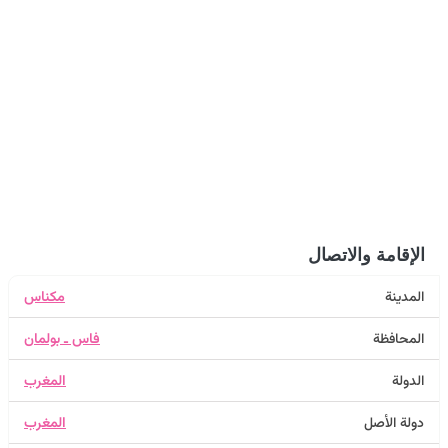
الإقامة والاتصال
المدينة
مكناس
المحافظة
فاس ـ بولمان
الدولة
المغرب
دولة الأصل
المغرب