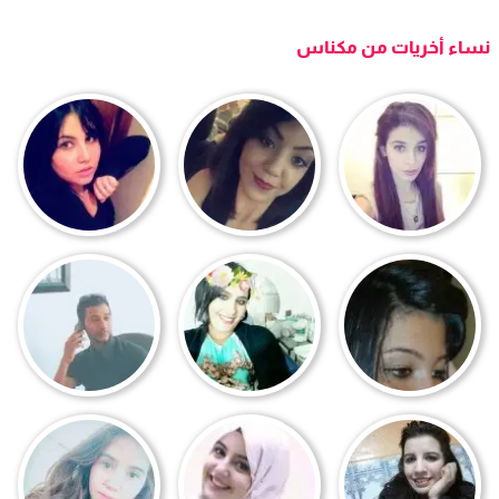
نساء أخريات من مكناس