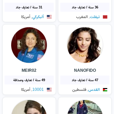
36 سنة / تعارف جاد
31 سنة / تعارف جاد
,
,
تيفلت
المغرب
ألبكركي
أمريكا
MEIR02
NANOFIDO
47 سنة / تعارف جاد
49 سنة / تعارف وصداقة
,
,
القدس
فلسطين
10001
أمريكا