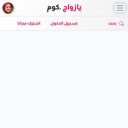
يازواج
.كوم
بحث
تسجيل الدخول
اشترك مجانا