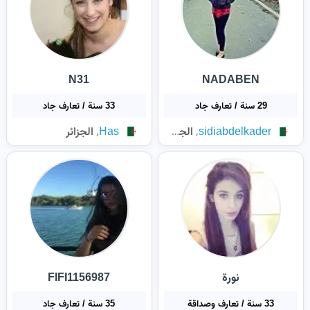
N31
NADABEN
29 سنة / تعارف جاد
33 سنة / تعارف جاد
,
,
sidiabdelkader
الجزائر
Has
الجزائر
نورة
FIFI1156987
33 سنة / تعارف وصداقة
35 سنة / تعارف جاد