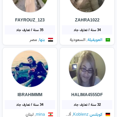
FAYROUZ_123
ZAHRA1022
34 سنة / تعارف جاد
35 سنة / تعارف جاد
,
,
العويقيلة
السعودية
بنها
مصر
IBRAHIMMM
HALIMA4555DF
32 سنة / تعارف جاد
34 سنة / تعارف جاد
,
,
كوبلنس Koblenz
ألمانيا
mina
لبنان