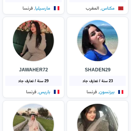
,
,
مكناس
المغرب
مارسيليا
فرنسا
JAWAHER72
SHADEN29
23 سنة / تعارف جاد
29 سنة / تعارف جاد
,
,
بيزنسون
فرنسا
باريس
فرنسا