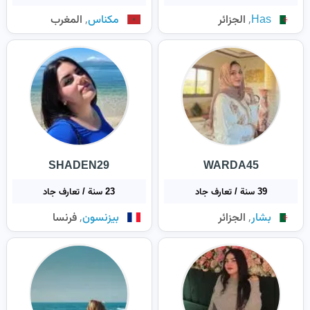
,
,
Has
الجزائر
مكناس
المغرب
SHADEN29
WARDA45
39 سنة / تعارف جاد
23 سنة / تعارف جاد
,
,
بشار
الجزائر
بيزنسون
فرنسا