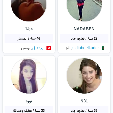
NADABEN
عزة1
29 سنة / تعارف جاد
46 سنة / المسيار
,
,
sidiabdelkader
الجزائر
بيكفيل
تونس
N31
نورة
33 سنة / تعارف جاد
33 سنة / تعارف وصداقة