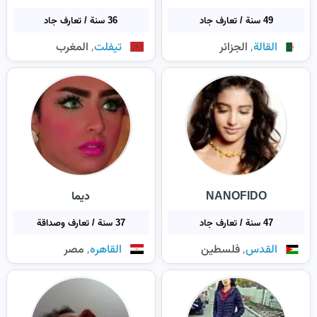
49 سنة / تعارف جاد
36 سنة / تعارف جاد
,
,
القالة
الجزائر
تيفلت
المغرب
NANOFIDO
ديما
47 سنة / تعارف جاد
37 سنة / تعارف وصداقة
,
,
القدس
فلسطين
القاهره
مصر