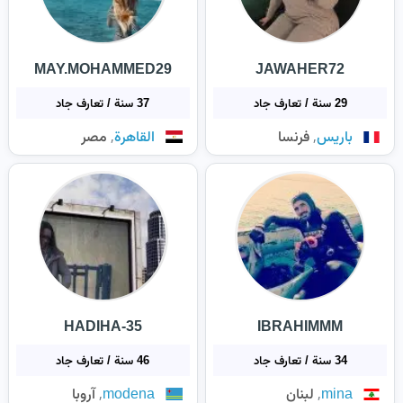
MAY.MOHAMMED29
JAWAHER72
29 سنة / تعارف جاد
37 سنة / تعارف جاد
,
,
باريس
فرنسا
القاهرة
مصر
HADIHA-35
IBRAHIMMM
34 سنة / تعارف جاد
46 سنة / تعارف جاد
,
,
mina
لبنان
modena
آروبا