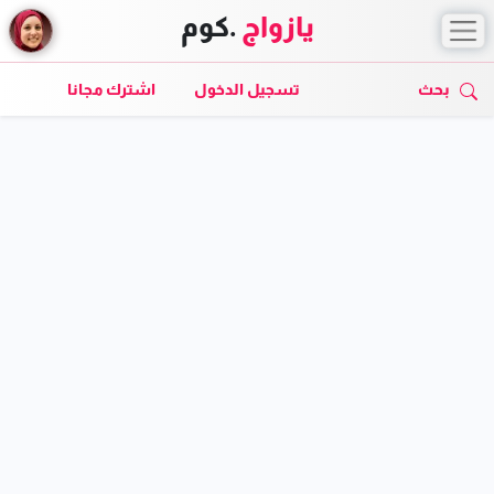
يازواج
.كوم
بحث
تسجيل الدخول
اشترك مجانا