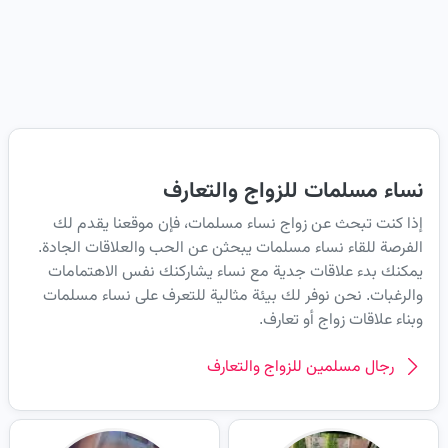
نساء مسلمات للزواج والتعارف
إذا كنت تبحث عن زواج نساء مسلمات، فإن موقعنا يقدم لك
الفرصة للقاء نساء مسلمات يبحثن عن الحب والعلاقات الجادة.
يمكنك بدء علاقات جدية مع نساء يشاركنك نفس الاهتمامات
والرغبات. نحن نوفر لك بيئة مثالية للتعرف على نساء مسلمات
وبناء علاقات زواج أو تعارف.
رجال مسلمين للزواج والتعارف