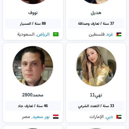
هديل
نووف
37 سنة / تعارف وصداقة
88 سنة / المسيار
,
,
غزه
فلسطين
الرياض
السعودية
نهي11
محمد2800
33 سنة / التعدد الشرعي
46 سنة / تعارف جاد
,
,
دبي
الإمارات
بور سعيد
مصر