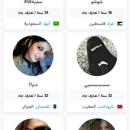
شوشو
سمية456
36 سنة / تعارف جاد
34 سنة / تعارف جاد
,
,
غزة
فلسطين
أبها
السعودية
سسسسسيي
دنيا7
32 سنة / تعارف جاد
32 سنة / تعارف جاد
,
,
تارودانت
المغرب
تلمسان
الجزائر