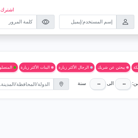
اشترك ا
كة
يبحثن عن شريك
الرجال الأكثر زيارة
البنات الأكثر زيارة
المتصلون
ن:
الى
سنة