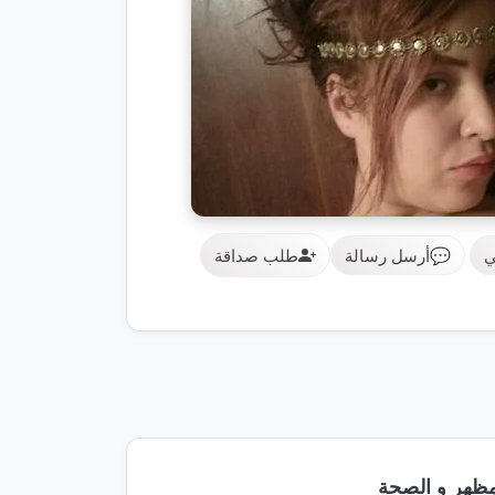
ي
💬
أرسل رسالة
طلب صداقة
مظهر و الصحة