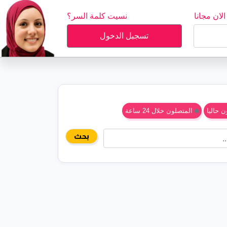
لان مجانا
نسيت كلمة السر؟
تسجيل الدخول
 حاليا
المتصلون خلال 24 ساعة
بحث