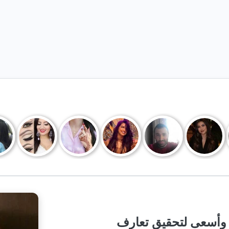
أبلغ من العمر 32 سنة، وأسعى لتحقيق تعارف