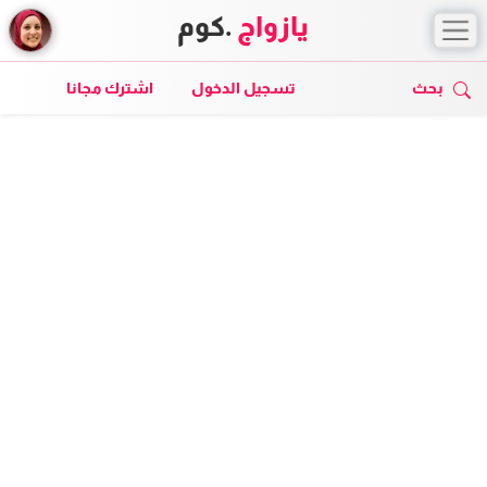
يازواج
.كوم
بحث
تسجيل الدخول
اشترك مجانا