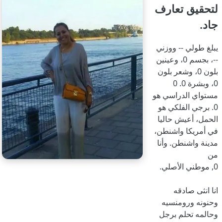
لتحقيق تعارف
جاد.
يبلغ طولي -- ووزني
--، بجسم 0، وعينين
بلون 0، وشعر بلون
0، وبشرة 0. 0
مستواي الدراسي هو
0. برجي الفلكي هو
الحمل، أعيش حاليا
في أمريكا واشنطن،
مدينة واشنطن. وأنا
من
0, موطني الأصلي.
انا انثى صادقه
وحنونه ورومنسيه
وحالمه تحلم برجل