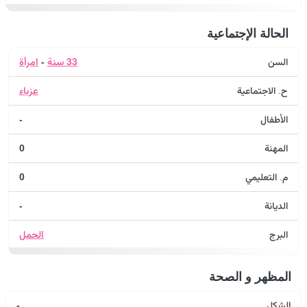
الحالة الإجتماعية
السن
33 سنة
-
امرأة
ح. الاجتماعية
عزباء
الأطفال
-
المهنة
0
م. التعليمي
0
الديانة
-
البرج
الحمل
المظهر و الصحة
الشكل
-