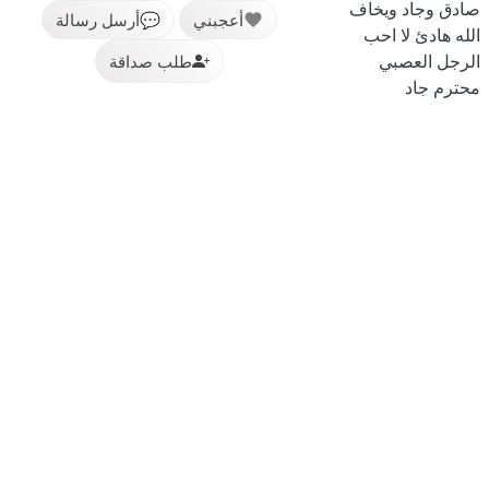
صادق وجاد ويخاف
أعجبني
💬
أرسل رسالة
الله هادئ لا احب
الرجل العصبي
طلب صداقة
محترم جاد