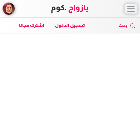
يازواج
.كوم
بحث
تسجيل الدخول
اشترك مجانا