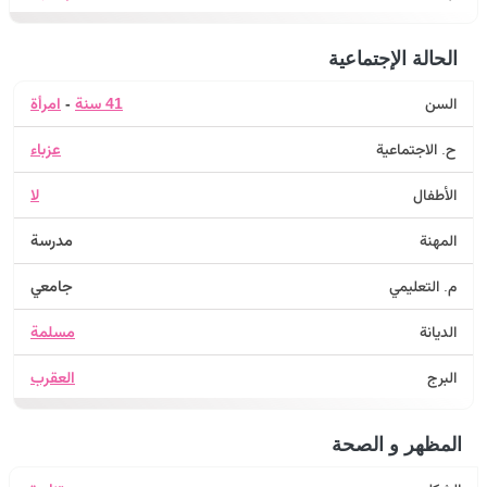
الحالة الإجتماعية
السن
41 سنة
-
امرأة
ح. الاجتماعية
عزباء
الأطفال
لا
المهنة
مدرسة
م. التعليمي
جامعي
الديانة
مسلمة
البرج
العقرب
المظهر و الصحة