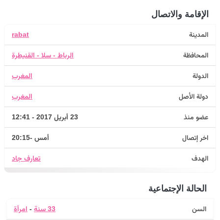
الإقامة والاتصال
المدينة
rabat
المحافظة
الرباط - سلا - القنيطرة
الدولة
المغرب
دولة الأصل
المغرب
عضو منذ
23 أبريل 2017 - 12:41
اخر إتصال
أمس -20:15
الهدف
تعارف جاد
الحالة الإجتماعية
السن
33 سنة
-
امرأة