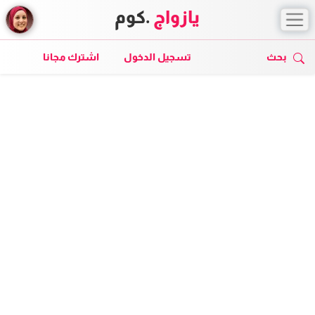
يازواج
.كوم
بحث
تسجيل الدخول
اشترك مجانا