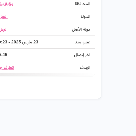
المحافظة
ولاية بش
الدولة
الجزا
دولة الأصل
الجزا
عضو منذ
23 مارس 2025 - 19:23
اخر إتصال
0:45
الهدف
تعارف جا