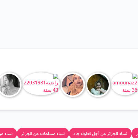
ر
نساء الجزائر من أجل تعارف جاد
نساء مسلمات من الجزائر
نساء من