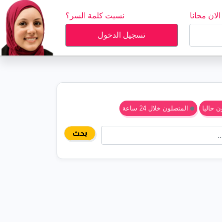
لان مجانا
نسيت كلمة السر؟
تسجيل الدخول
 حاليا
المتصلون خلال 24 ساعة
بحث