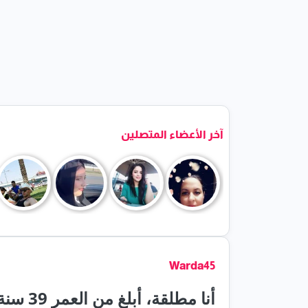
آخر الأعضاء المتصلين
Warda45
أنا مطلقة