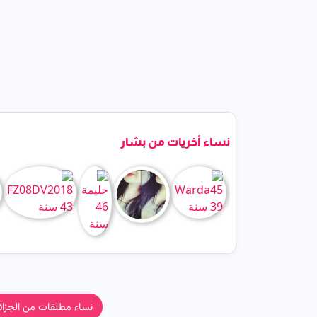
نساء أخريات من بشار
نساء مطلقات من الجزائ