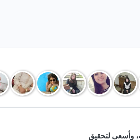
، أبلغ من العمر 39 سنة، وأسعى لتحقيق