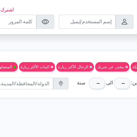
اشترك ا
كة
يبحثن عن شريك
الرجال الأكثر زيارة
البنات الأكثر زيارة
المتصلون
ن:
الى
سنة