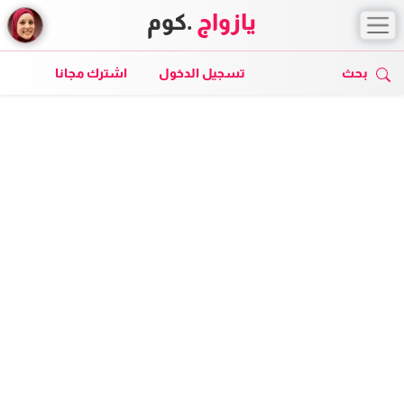
يازواج
.كوم
بحث
تسجيل الدخول
اشترك مجانا