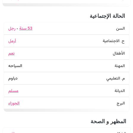
الحالة الإجتماعية
السن
53 سنة
-
رجل
ح. الاجتماعية
أرمل
الأطفال
نعم
المهنة
السياحه
م. التعليمي
دباوم
الديانة
مسلم
البرج
الجوزاء
المظهر و الصحة