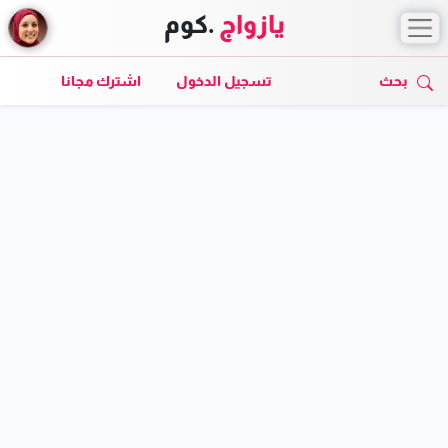
يازواج
.كوم
بحث
تسجيل الدخول
اشترك مجانا