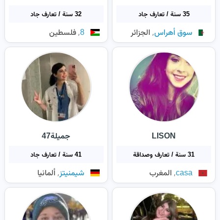
35 سنة / تعارف جاد
32 سنة / تعارف جاد
,
,
سوق أهراس
الجزائر
8
فلسطين
LISON
جميلة47
31 سنة / تعارف وصداقة
41 سنة / تعارف جاد
,
,
casa
المغرب
شيمنيتز
ألمانيا