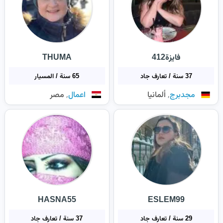
فايزة412
THUMA
37 سنة / تعارف جاد
65 سنة / المسيار
,
,
مجدبرج
ألمانيا
اعمال
مصر
HASNA55
ESLEM99
29 سنة / تعارف جاد
37 سنة / تعارف جاد