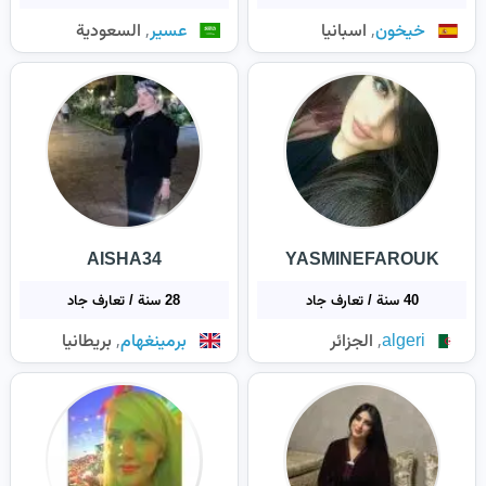
,
,
خيخون
اسبانيا
عسير
السعودية
AISHA34
YASMINEFAROUK
40 سنة / تعارف جاد
28 سنة / تعارف جاد
,
,
algeri
الجزائر
برمينغهام
بريطانيا