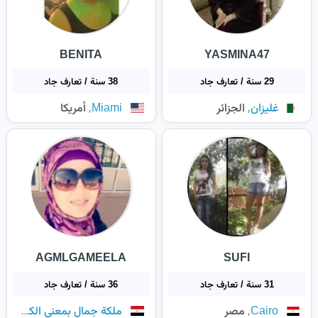
BENITA
YASMINA47
29 سنة / تعارف جاد
38 سنة / تعارف جاد
,
,
غليزان
الجزائر
Miami
أمريكا
AGMLGAMEELA
SUFI
31 سنة / تعارف جاد
36 سنة / تعارف جاد
,
,
Cairo
مصر
ملكة جمال بمعني الكلمة
مص