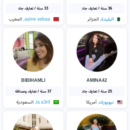
36 سنة / تعارف جاد
33 سنة / تعارف جاد
,
,
البليدة
الجزائر
aaine sebaa
المغرب
BIBIHAMLI
AMINA42
25 سنة / تعارف جاد
37 سنة / تعارف وصداقة
,
,
نيويورك
أمريكا
la a3rif
السعودية