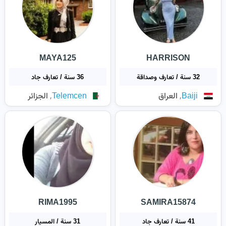
MAYA125
HARRISON
32 سنة / تعارف وصداقة
36 سنة / تعارف جاد
,
,
Baiji
العراق
Telemcen
الجزائر
RIMA1995
SAMIRA15874
41 سنة / تعارف جاد
31 سنة / المسيار