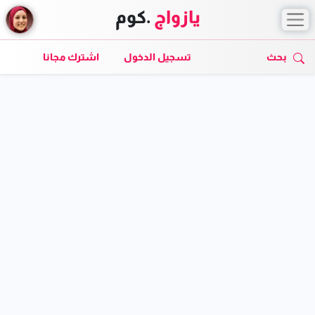
يازواج
.كوم
بحث
تسجيل الدخول
اشترك مجانا