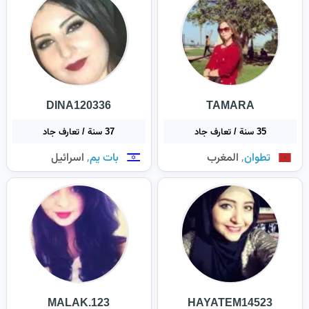
DINA120336
TAMARA
35 سنة / تعارف جاد
37 سنة / تعارف جاد
,
,
تطوان
المغرب
بات يم
اسرائيل
MALAK.123
HAYATEM14523