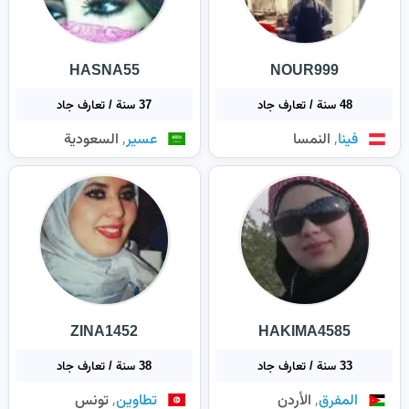
HASNA55
NOUR999
48 سنة / تعارف جاد
37 سنة / تعارف جاد
,
,
فينا
النمسا
عسير
السعودية
ZINA1452
HAKIMA4585
33 سنة / تعارف جاد
38 سنة / تعارف جاد
,
,
المفرق
الأردن
تطاوين
تونس