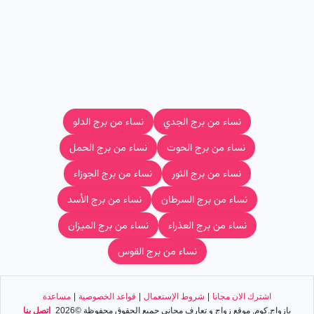
نساء من برج الجدي
نساء من برج الدلو
نساء من برج الحوت
نساء من برج الحمل
نساء من برج الثور
نساء من برج الجوزاء
نساء من برج السرطان
نساء من برج الأسد
نساء من برج العذراء
نساء من برج الميزان
نساء من برج القوس
اشترك الان مجانا
|
شروط الإستعمال
|
قواعد الخصوصية
|
مساعدة
يازواج.كوم, موقع زواج و تعارف مجاني جميع الحقوق محفوظة ©2026
اﺗﺼﻞ ﺑﻨﺎ