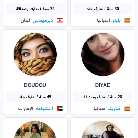
30 سنة / تعارف جاد
32 سنة / تعارف وصداقة
,
,
بلباو
اسبانيا
ديرميماس
لبنان
DOUDOU
DIYAE
26 سنة / تعارف وصداقة
49 سنة / تعارف جاد
,
,
مدريد
اسبانيا
االشهامة
الإمارات