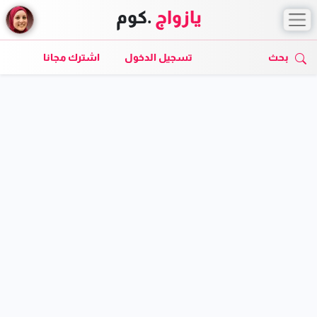
يازواج
.كوم
بحث
تسجيل الدخول
اشترك مجانا