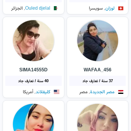
,
,
لوزان
سويسرا
Ouled djelal
الجزائر
SIMA14555D
WAFAA_456
37 سنة / تعارف جاد
40 سنة / تعارف جاد
,
,
مصر الجديدة
مصر
كليفلاند
أمريكا