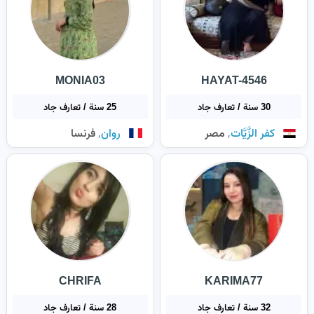
MONIA03
HAYAT-4546
30 سنة / تعارف جاد
25 سنة / تعارف جاد
,
,
كفر الزَّيَّات
مصر
روان
فرنسا
CHRIFA
KARIMA77
32 سنة / تعارف جاد
28 سنة / تعارف جاد