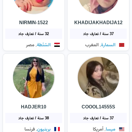
NIRMIN-1522
KHADIJAKHADIJA12
37 سنة / تعارف جاد
32 سنة / تعارف جاد
,
,
السمارة
المغرب
السّنْطة
مصر
HADJER10
COOOL14555S
37 سنة / تعارف جاد
38 سنة / تعارف جاد
,
,
ميسا
أمريكا
بربنيون
فرنسا