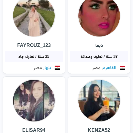
ديما
FAYROUZ_123
37 سنة / تعارف وصداقة
35 سنة / تعارف جاد
,
,
القاهره
مصر
بنها
مصر
ELISAR94
KENZA52