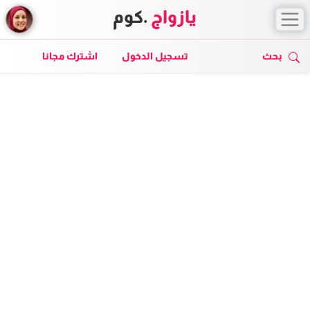
يازواج
.كوم
بحث
تسجيل الدخول
اشترك مجانا