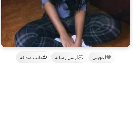
أعجبني
💬
أرسل رسالة
طلب صداقة