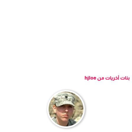
بنات أخريات من hjloe