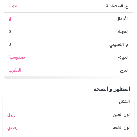
ح. الاجتماعية
عزباء
الأطفال
لا
المهنة
0
م. التعليمي
0
الديانة
هندوسية
البرج
العقرب
المظهر و الصحة
الشكل
-
لون العين
أزرق
لون الشعر
رمادي