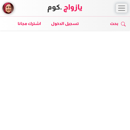
يازواج
.كوم
بحث
تسجيل الدخول
اشترك مجانا