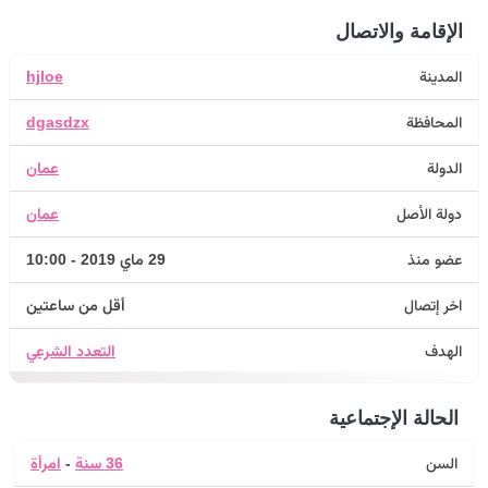
الإقامة والاتصال
المدينة
hjloe
المحافظة
dgasdzx
الدولة
عمان
دولة الأصل
عمان
عضو منذ
29 ماي 2019 - 10:00
اخر إتصال
أقل من ساعتين
الهدف
التعدد الشرعي
الحالة الإجتماعية
السن
36 سنة
-
امرأة